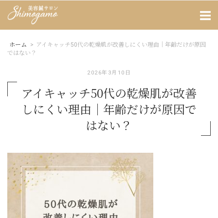
Skip
Home
to
content
ホーム
>
アイキャッチ50代の乾燥肌が改善しにくい理由｜年齢だけが原因
ではない？
2026年3月10日
アイキャッチ50代の乾燥肌が改善
しにくい理由｜年齢だけが原因で
はない？