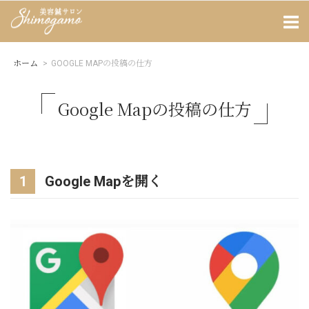
Skip
Home
to
content
ホーム
>
GOOGLE MAPの投稿の仕方
Google Mapの投稿の仕方
1
Google Mapを開く