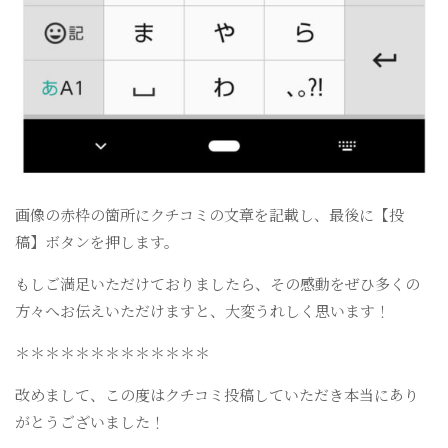
画像の赤枠の箇所にクチコミの文章を記載し、最後に【投
稿】ボタンを押します。
もしご満足いただけておりましたら、その感動をぜひ多くの
方々へお伝えいただけますと、大変うれしく思います！
＊＊＊＊＊＊＊＊＊＊＊＊＊
改めまして、この度はクチコミ投稿していただき本当にあり
がとうございました！