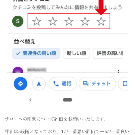
サロンへの印象について評価をお願いいたします。
評価は5段階となっており、1が一番悪い評価で→5が一番良い