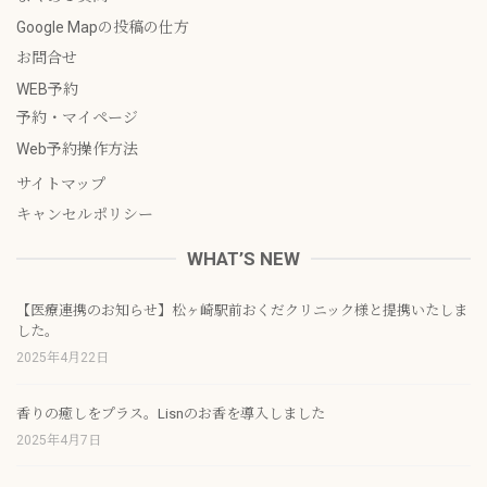
Google Mapの投稿の仕方
お問合せ
WEB予約
予約・マイページ
Web予約操作方法
サイトマップ
キャンセルポリシー
WHAT’S NEW
【医療連携のお知らせ】松ヶ崎駅前おくだクリニック様と提携いたしま
した。
2025年4月22日
香りの癒しをプラス。Lisnのお香を導入しました
2025年4月7日