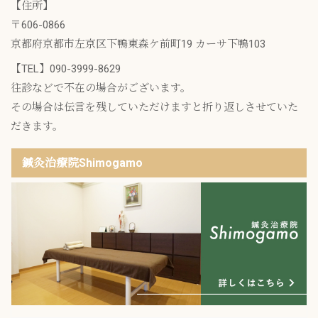
【住所】
〒606-0866
京都府京都市左京区下鴨東森ケ前町19 カーサ下鴨103
【TEL】
090-3999-8629
往診などで不在の場合がございます。
その場合は伝言を残していただけますと折り返しさせていた
だきます。
鍼灸治療院Shimogamo