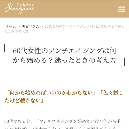
Skip
Home
to
content
ホーム
>
美容コラム
>
60代女性のアンチエイジングは何から始める？迷っ
たときの考え方
60代女性のアンチエイジングは何
から始める？迷ったときの考え方
「何から始めればいいのかわからない」「色々試し
たけど続かない」
60代になると、「アンチエイジングを始めたいけど何から手