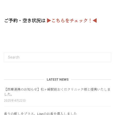
ご予約・空き状況は
▶︎こちらをチェック！◀︎
LATEST NEWS
【医療連携のお知らせ】松ヶ崎駅前おくだクリニック様と提携いたしま
した。
2025年4月22日
香りの癒しをプラス。Lisnのお香を導入しました