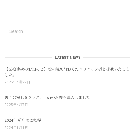
LATEST NEWS
【医療連携のお知らせ】松ヶ崎駅前おくだクリニック様と提携いたしま
した。
2025年4月22日
香りの癒しをプラス。Lisnのお香を導入しました
2025年4月7日
2024年 新年のご挨拶
2024年1月1日