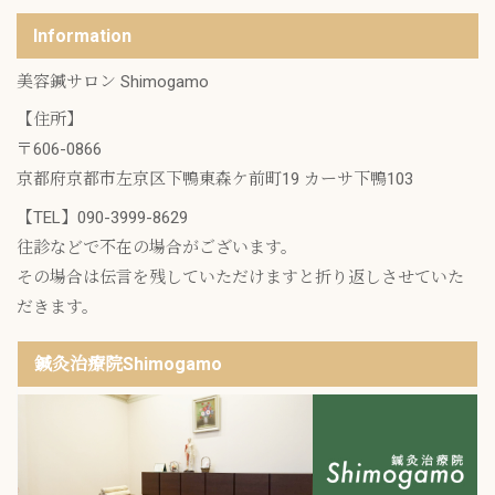
Information
美容鍼サロン Shimogamo
【住所】
〒606-0866
京都府京都市左京区下鴨東森ケ前町19 カーサ下鴨103
【TEL】
090-3999-8629
往診などで不在の場合がございます。
その場合は伝言を残していただけますと折り返しさせていた
だきます。
鍼灸治療院Shimogamo