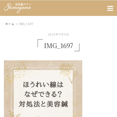
Skip
Home
to
content
ホーム
>
IMG_1697
2025年9月9日
IMG_1697