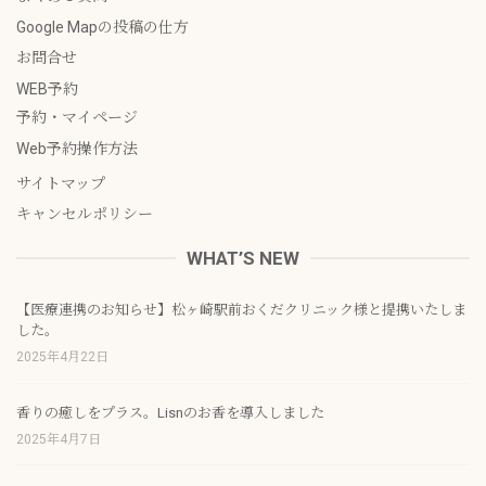
Google Mapの投稿の仕方
お問合せ
WEB予約
予約・マイページ
Web予約操作方法
サイトマップ
キャンセルポリシー
WHAT’S NEW
【医療連携のお知らせ】松ヶ崎駅前おくだクリニック様と提携いたしま
した。
2025年4月22日
香りの癒しをプラス。Lisnのお香を導入しました
2025年4月7日