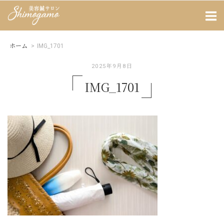
Skip
Home
to
content
ホーム
>
IMG_1701
2025年9月8日
IMG_1701