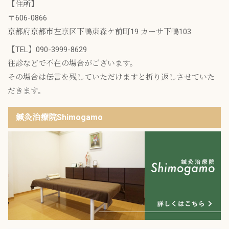
【住所】
〒606-0866
京都府京都市左京区下鴨東森ケ前町19 カーサ下鴨103
【TEL】
090-3999-8629
往診などで不在の場合がございます。
その場合は伝言を残していただけますと折り返しさせていた
だきます。
鍼灸治療院Shimogamo