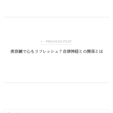
Post
←
PREVIOUS POST
navigation
美容鍼で心もリフレッシュ？自律神経との関係とは