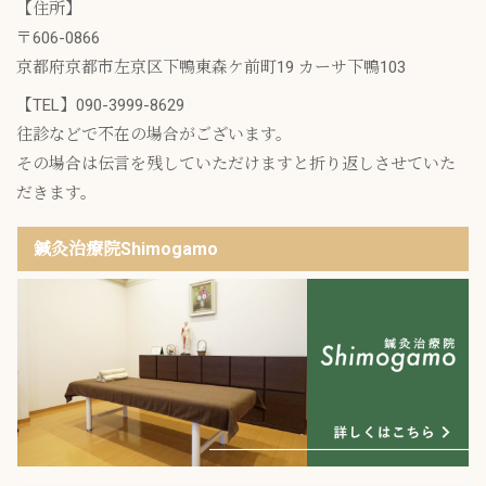
【住所】
〒606-0866
京都府京都市左京区下鴨東森ケ前町19 カーサ下鴨103
【TEL】
090-3999-8629
往診などで不在の場合がございます。
その場合は伝言を残していただけますと折り返しさせていた
だきます。
鍼灸治療院Shimogamo