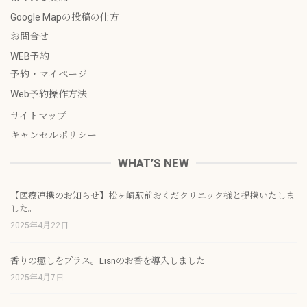
Google Mapの投稿の仕方
お問合せ
WEB予約
予約・マイページ
Web予約操作方法
サイトマップ
キャンセルポリシー
WHAT’S NEW
【医療連携のお知らせ】松ヶ崎駅前おくだクリニック様と提携いたしま
した。
2025年4月22日
香りの癒しをプラス。Lisnのお香を導入しました
2025年4月7日