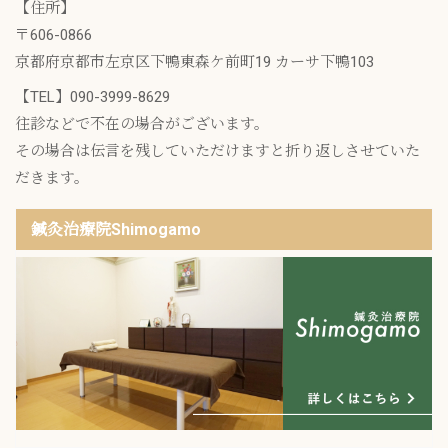
【住所】
〒606-0866
京都府京都市左京区下鴨東森ケ前町19 カーサ下鴨103
【TEL】
090-3999-8629
往診などで不在の場合がございます。
その場合は伝言を残していただけますと折り返しさせていた
だきます。
鍼灸治療院Shimogamo