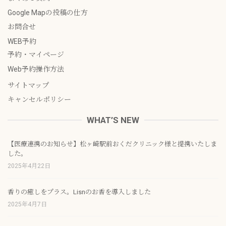
Google Mapの投稿の仕方
お問合せ
WEB予約
予約・マイページ
Web予約操作方法
サイトマップ
キャンセルポリシー
WHAT’S NEW
【医療連携のお知らせ】松ヶ崎駅前おくだクリニック様と提携いたしま
した。
2025年4月22日
香りの癒しをプラス。Lisnのお香を導入しました
2025年4月7日