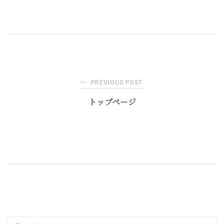
Post
←
PREVIOUS POST
navigation
トップページ