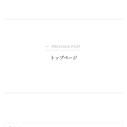
Post
←
PREVIOUS POST
navigation
トップページ