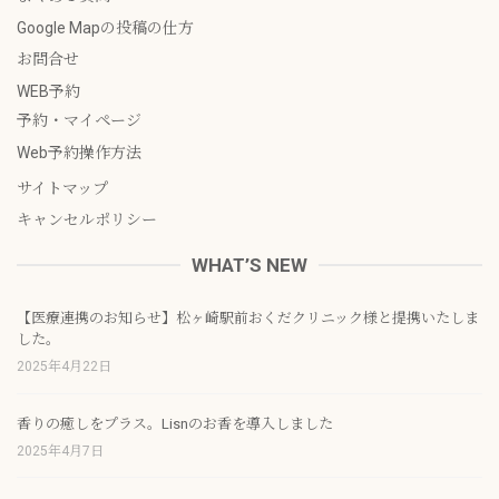
Google Mapの投稿の仕方
お問合せ
WEB予約
予約・マイページ
Web予約操作方法
サイトマップ
キャンセルポリシー
WHAT’S NEW
【医療連携のお知らせ】松ヶ崎駅前おくだクリニック様と提携いたしま
した。
2025年4月22日
香りの癒しをプラス。Lisnのお香を導入しました
2025年4月7日