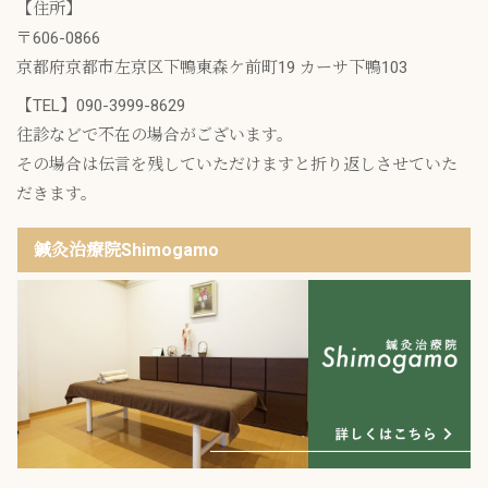
【住所】
〒606-0866
京都府京都市左京区下鴨東森ケ前町19 カーサ下鴨103
【TEL】
090-3999-8629
往診などで不在の場合がございます。
その場合は伝言を残していただけますと折り返しさせていた
だきます。
鍼灸治療院Shimogamo