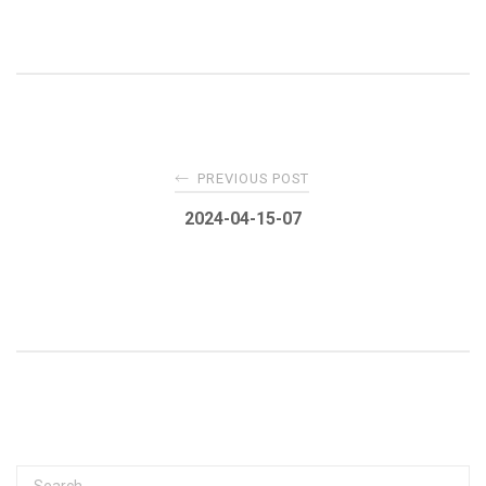
Post
←
PREVIOUS POST
navigation
2024-04-15-07