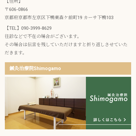
【住所】
〒606-0866
京都府京都市左京区下鴨東森ケ前町19 カーサ下鴨103
【TEL】
090-3999-8629
往診などで不在の場合がございます。
その場合は伝言を残していただけますと折り返しさせていた
だきます。
鍼灸治療院Shimogamo