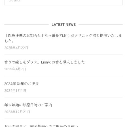
LATEST NEWS
【医療連携のお知らせ】松ヶ崎駅前おくだクリニック様と提携いたしま
した。
2025年4月22日
香りの癒しをプラス。Lisnのお香を導入しました
2025年4月7日
2024年 新年のご挨拶
2024年1月1日
年末年始の診療日時のご案内
2023年12月21日
お灸の香りと、完全禁煙へのご理解のお願い