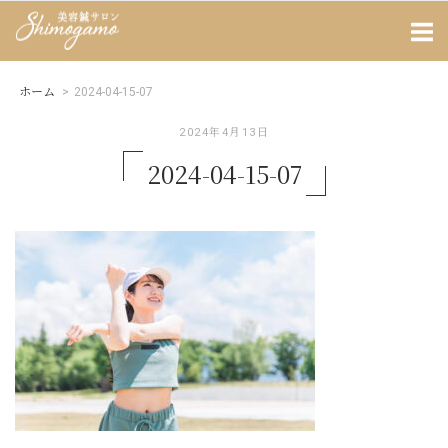
Skip
Home
to
content
ホーム
>
2024-04-15-07
2024年4月13日
2024-04-15-07