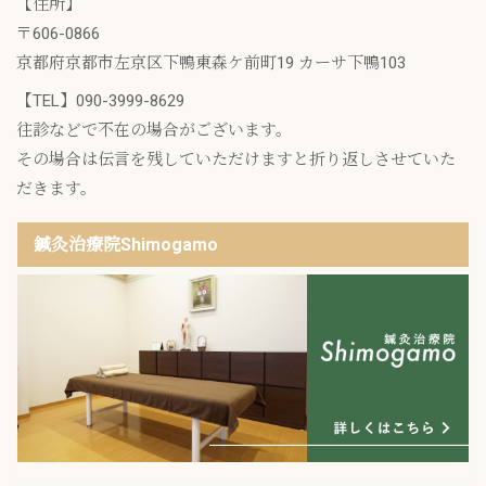
【住所】
〒606-0866
京都府京都市左京区下鴨東森ケ前町19 カーサ下鴨103
【TEL】
090-3999-8629
往診などで不在の場合がございます。
その場合は伝言を残していただけますと折り返しさせていた
だきます。
鍼灸治療院Shimogamo