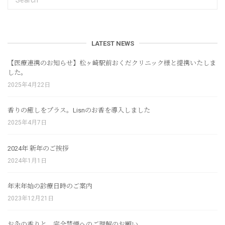
LATEST NEWS
【医療連携のお知らせ】松ヶ崎駅前おくだクリニック様と提携いたしま
した。
2025年4月22日
香りの癒しをプラス。Lisnのお香を導入しました
2025年4月7日
2024年 新年のご挨拶
2024年1月1日
年末年始の診療日時のご案内
2023年12月21日
お灸の香りと、完全禁煙へのご理解のお願い