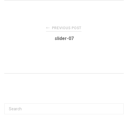
Post
←
PREVIOUS POST
navigation
slider-07