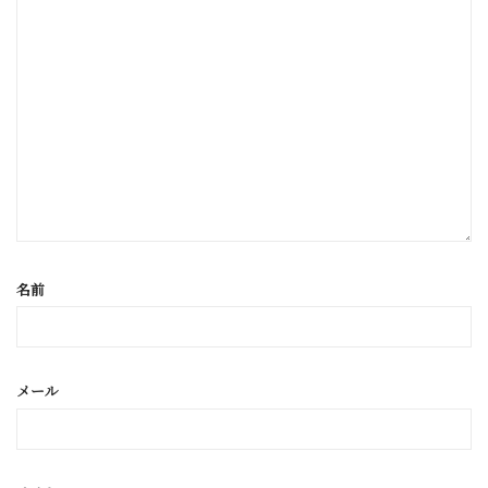
名前
メール