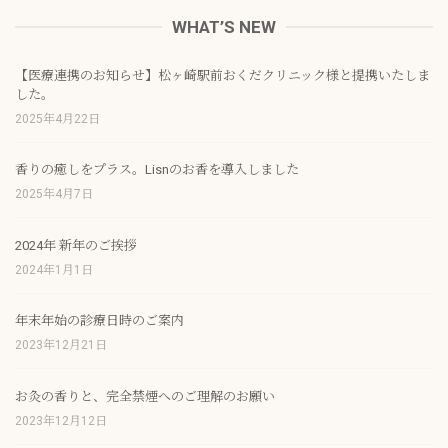
WHAT’S NEW
【医療連携のお知らせ】松ヶ崎駅前おくだクリニック様と提携いたしま
した。
2025年4月22日
香りの癒しをプラス。Lisnのお香を導入しました
2025年4月7日
2024年 新年のご挨拶
2024年1月1日
年末年始の診療日時のご案内
2023年12月21日
お灸の香りと、完全禁煙へのご理解のお願い
2023年12月12日